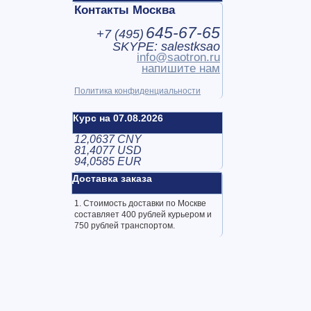
Контакты Москва
645-67-65
+7 (
495
)
SKYPE: salestksao
info@saotron.ru
напишите нам
Политика конфиденциальности
Курс на 07.08.2026
12,0637 CNY
81,4077 USD
94,0585 EUR
Доставка заказа
1. Стоимость доставки по Москве
составляет 400 рублей курьером и
750 рублей транспортом.