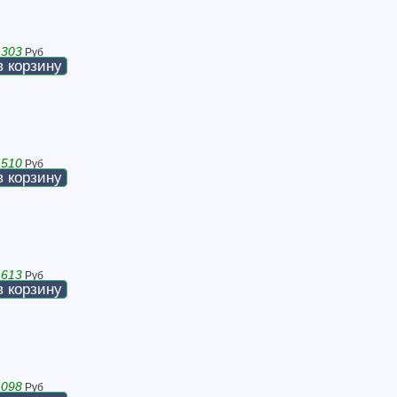
 303
Руб
в корзину
 510
Руб
в корзину
 613
Руб
в корзину
 098
Руб