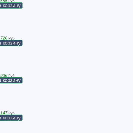
 655
Руб
в корзину
 726
Руб
в корзину
 936
Руб
в корзину
 147
Руб
в корзину