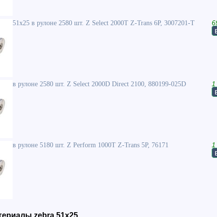
51x25 в рулоне 2580 шт. Z Select 2000T Z-Trans 6P, 3007201-T
6
в рулоне 2580 шт. Z Select 2000D Direct 2100, 880199-025D
1
в рулоне 5180 шт. Z Perform 1000T Z-Trans 5P, 76171
1
ериалы zebra 51x25