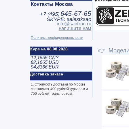
Контакты Москва
645-67-65
+7 (
495
)
SKYPE: salestksao
info@saotron.ru
напишите нам
Политика конфиденциальности
Курс на 08.08.2026
👉
Модел
12,1655 CNY
82,1665 USD
94,8366 EUR
Доставка заказа
1. Стоимость доставки по Москве
составляет 400 рублей курьером и
750 рублей транспортом.