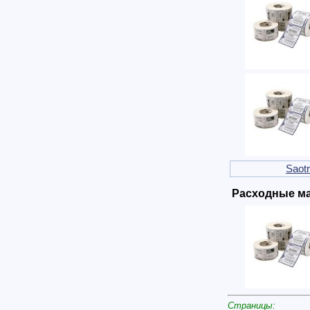
Saot
Расходные ма
Страницы: