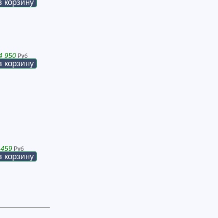
в корзину
4 950
Руб
в корзину
 459
Руб
в корзину