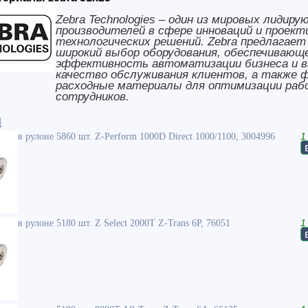
Zebra Technologies – один из мировых лидиру
производителей в сфере инноваций и проект
технологических решений. Zebra предлагае
широкий выбор оборудования, обеспечивающ
эффективность автоматизации бизнеса и в
качество обслуживания клиентов, а также 
расходные материалы для оптимизации ра
сотрудников.
и
в рулоне 5860 шт. Z-Perform 1000D Direct 1000/1100, 3004996
1
в рулоне 5180 шт. Z Select 2000T Z-Trans 6P, 76051
1