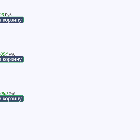
93
Руб
в корзину
 054
Руб
в корзину
 089
Руб
в корзину