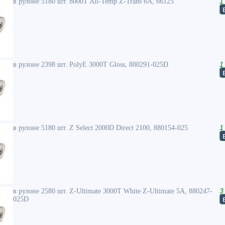
в рулоне 5180 шт. 8000T All-Temp Z-Trans 6A, 66125
1
в рулоне 2398 шт. PolyE 3000T Gloss, 880291-025D
1
в рулоне 5180 шт. Z Select 2000D Direct 2100, 880154-025
1
в рулоне 2580 шт. Z-Ultimate 3000T White Z-Ultimate 5A, 880247-
3
025D