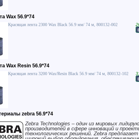
а Wax 56.9*74
Красящая лента 2300 Wax Black 56.9 мм/ 74 м, 800132-002
2
а Wax Resin 56.9*74
Красящая лента 3200 Wax/Resin Black 56.9 мм/ 74 м, 800132-102
3
ериалы zebra 56.9*74
Zebra Technologies – один из мировых лидиру
производителей в сфере инноваций и проект
технологических решений. Zebra предлагае
широкий выбор оборудования, обеспечивающ