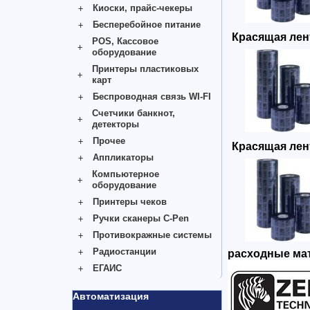
Киоски, прайс-чекеры
Бесперебойное питание
Красящая лент
POS, Кассовое
оборудование
Принтеры пластиковых
карт
Беспроводная связь WI-FI
Счетчики банкнот,
детекторы
Прочее
Красящая лент
Аппликаторы
Компьютерное
оборудование
Принтеры чеков
Ручки сканеры C-Pen
Противокражные системы
Радиостанции
расходные мат
ЕГАИС
Автоматизация