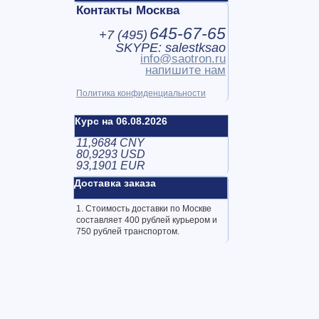
Контакты Москва
645-67-65
+7 (
495
)
SKYPE: salestksao
info@saotron.ru
напишите нам
Политика конфиденциальности
Курс на 06.08.2026
11,9684 CNY
80,9293 USD
93,1901 EUR
Доставка заказа
1. Стоимость доставки по Москве
составляет 400 рублей курьером и
750 рублей транспортом.