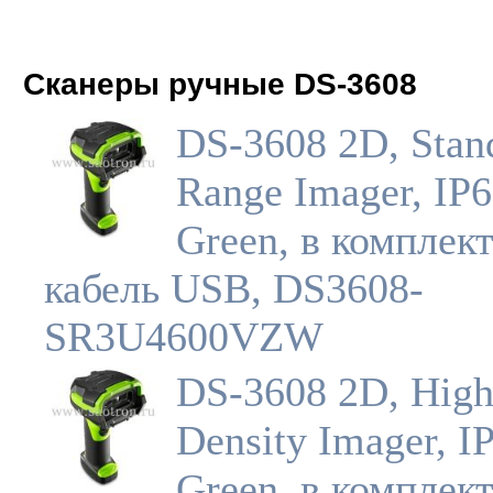
Сканеры ручные DS-3608
DS-3608 2D, Stan
Range Imager, IP6
Green, в комплек
кабель USB, DS3608-
SR3U4600VZW
DS-3608 2D, Hig
Density Imager, I
Green, в комплек