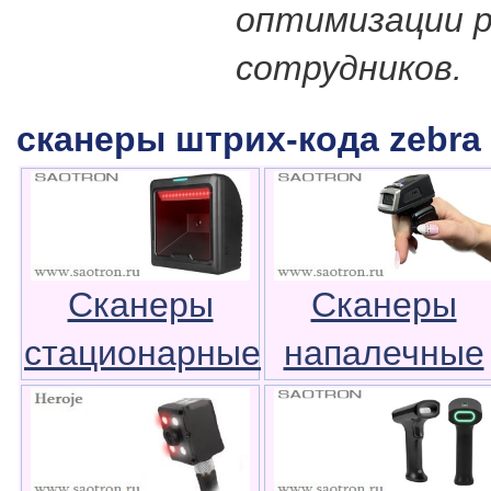
оптимизации 
сотрудников.
сканеры штрих-кода zebra 
Сканеры
Сканеры
стационарные
напалечные