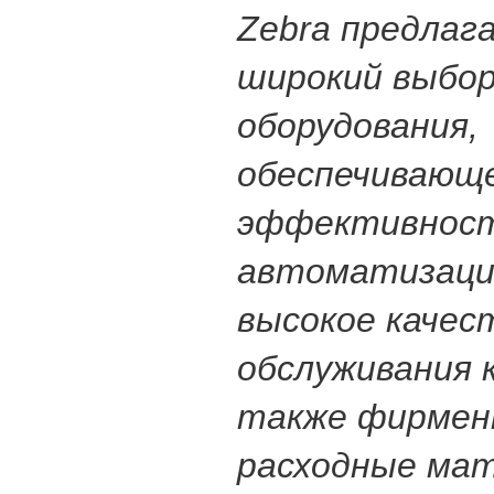
Zebra предлаг
широкий выбо
оборудования,
обеспечивающ
эффективнос
автоматизации
высокое качес
обслуживания 
также фирмен
расходные ма