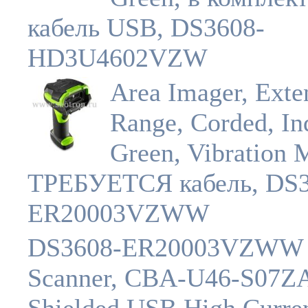
кабель USB, DS3608-
HD3U4602VZW
Area Imager, Exte
Range, Corded, Ind
Green, Vibration 
ТРЕБУЕТСЯ кабель, DS3
ER20003VZWW
DS3608-ER20003VZWW
Scanner, CBA-U46-S07Z