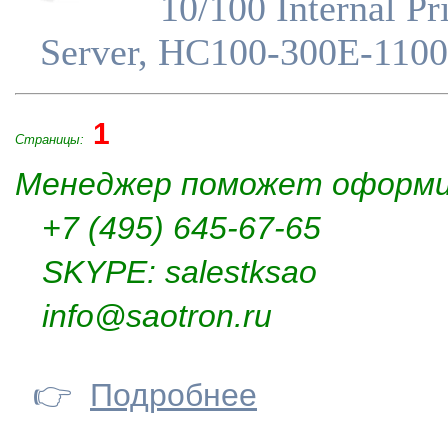
10/100 Internal Pr
Server, HC100-300E-1100
1
Страницы:
Менеджер поможет оформи
+7 (495) 645-67-65
SKYPE: salestksao
info@saotron.ru
👉
Подробнее