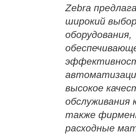
Zebra предлаг
широкий выбо
оборудования,
обеспечивающ
эффективнос
автоматизации
высокое качес
обслуживания 
также фирмен
расходные ма