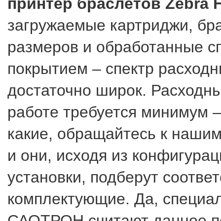
принтер браслетов Zebra 
загружаемые картриджи, бр
размеров и обработанные 
покрытием – спектр расходн
достаточно широк. Расходн
работе требуется минимум –
какие, обращайтесь к нашим
и они, исходя из конфигура
установки, подберут соотве
комплектующие. Да, специа
САОТРОН считают данное 