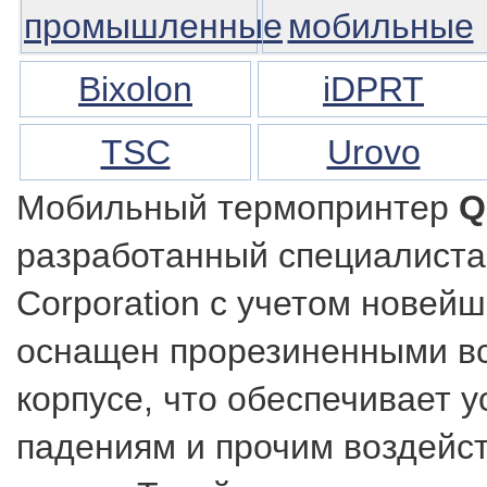
промышленные
мобильные
Bixolon
iDPRT
TSC
Urovo
Мобильный термопринтер
Q
разработанный специалиста
Corporation с учетом новейш
оснащен прорезиненными вс
корпусе, что обеспечивает у
падениям и прочим воздейс