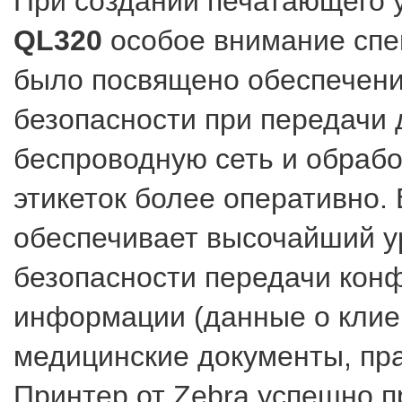
При создании печатающего 
QL320
особое внимание спе
было посвящено обеспечен
безопасности при передачи 
беспроводную сеть и обраб
этикеток более оперативно. 
обеспечивает высочайший у
безопасности передачи кон
информации (данные о клие
медицинские документы, пра
Принтер от Zebra успешно 