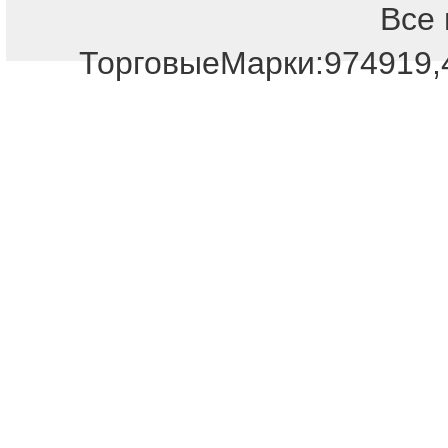
Все 
ТорговыеМарки:974919,