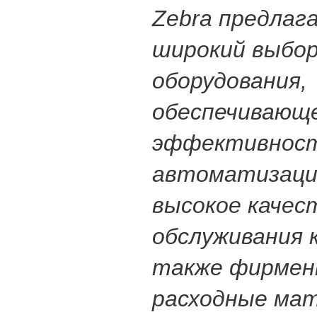
Zebra предлаг
широкий выбо
оборудования,
обеспечивающ
эффективнос
автоматизации
высокое качес
обслуживания 
также фирмен
расходные ма