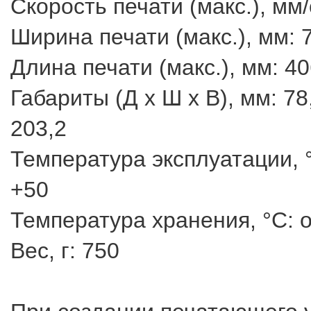
Скорость печати (макс.), мм/
Ширина печати (макс.), мм: 
Длина печати (макс.), мм: 40
Габариты (Д х Ш х В), мм: 78,
203,2
Температура эксплуатации, °
+50
Температура хранения, °C: о
Вес, г: 750