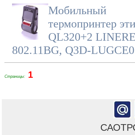
Мобильный
термопринтер эти
QL320+2 LINER
802.11BG, Q3D-LUGCE0
1
Страницы:
САОТРОН