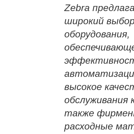
Zebra предлаг
широкий выбо
оборудования,
обеспечивающ
эффективнос
автоматизации
высокое качес
обслуживания 
также фирмен
расходные ма