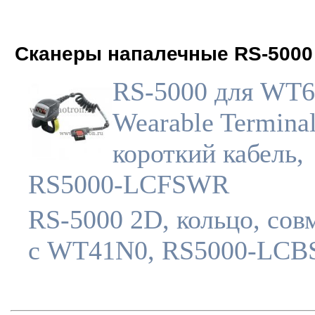
Сканеры напалечные RS-5000
RS-5000 для WT6
Wearable Terminal
короткий кабель,
RS5000-LCFSWR
RS-5000 2D, кольцо, сов
с WT41N0, RS5000-LC