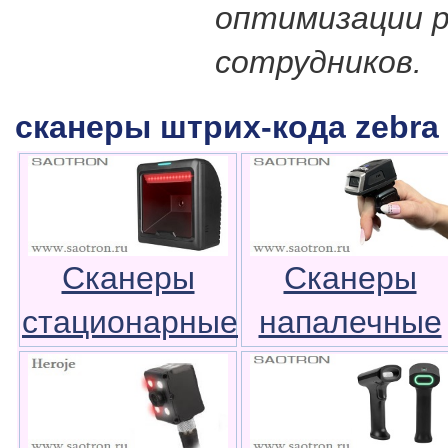
оптимизации 
сотрудников.
сканеры штрих-кода zebra 
Сканеры
Сканеры
стационарные
напалечные