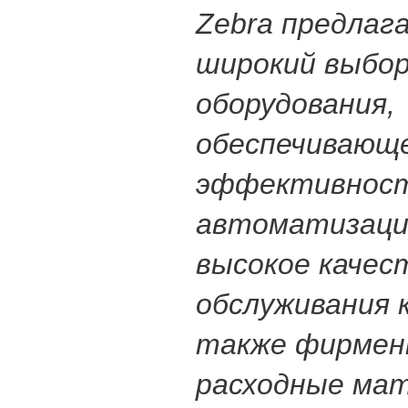
Zebra предлаг
широкий выбо
оборудования,
обеспечивающ
эффективнос
автоматизации
высокое качес
обслуживания 
также фирмен
расходные ма