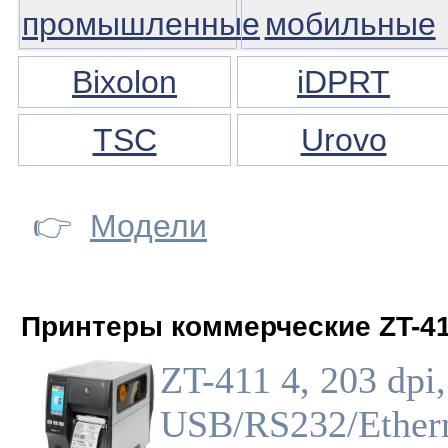
промышленные
мобильные
Bixolon
iDPRT
TSC
Urovo
👉
Модели
Принтеры коммерческие ZT-4
ZT-411 4, 203 dpi,
USB/RS232/Ethern